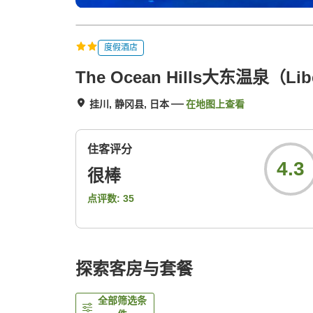
度假酒店
The Ocean Hills大东温泉（Libe
挂川, 静冈县, 日本
在地图上查看
住客评分
4.3
很棒
点评数:
35
探索客房与套餐
全部筛选条