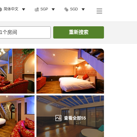
简体中文
SGP
SGD
搜索客房
1
个房间
重新搜索
查看全部
55