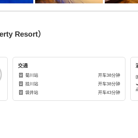
rty Resort）
交通
菊川站
开车
38
分钟
挂川站
开车
38
分钟
袋井站
开车
43
分钟