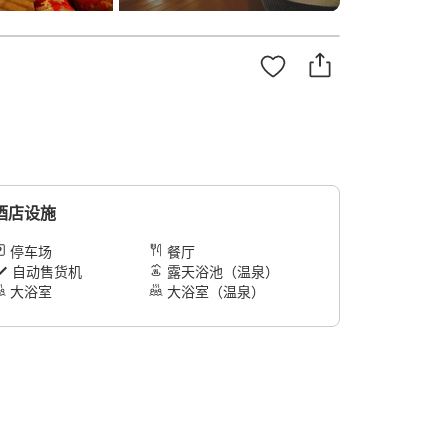
酒店设施
停车场
餐厅
自动售货机
露天浴池（温泉）
大浴室
大浴室（温泉）