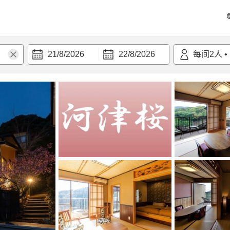
21/8/2026
22/8/2026
每间
2
人
•