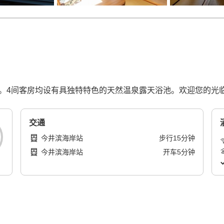
受准妈妈欢迎。4间客房均设有具独特特色的天然温泉露天浴池。欢迎您的光
交通
今井滨海岸站
步行
15
分钟
今井滨海岸站
开车
5
分钟