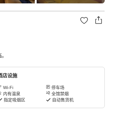
临。
酒店设施
Wi-Fi
停车场
内有温泉
全馆禁烟
指定吸烟区
自动售货机