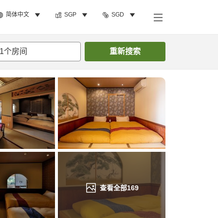
简体中文
SGP
SGD
搜索客房
1
个房间
重新搜索
查看全部
169