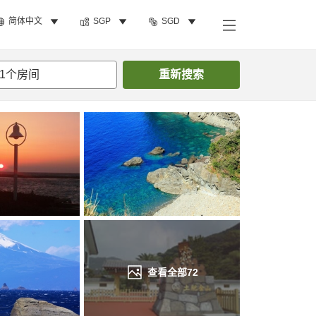
简体中文
SGP
SGD
搜索客房
1
个房间
重新搜索
查看全部
72