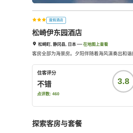
度假酒店
松崎伊东园酒店
松崎町, 静冈县, 日本
在地图上查看
客房全部为海景房。夕阳伴随着海风演奏出和谐
住客评分
3.8
不错
点评数:
460
探索客房与套餐