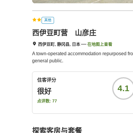
其他
西伊豆町营 山彦庄
西伊豆町, 静冈县, 日本
在地图上查看
A town-operated accommodation repurposed from 
general public.
住客评分
4.1
很好
点评数:
77
探索客房与套餐