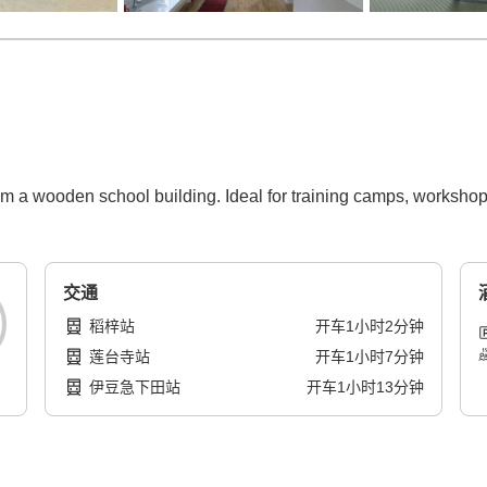
a wooden school building. Ideal for training camps, workshops,
交通
稻梓站
开车
1
小时
2
分钟
莲台寺站
开车
1
小时
7
分钟
伊豆急下田站
开车
1
小时
13
分钟