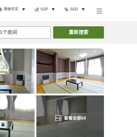
简体中文
SGP
SGD
搜索客房
1
个房间
重新搜索
查看全部
68