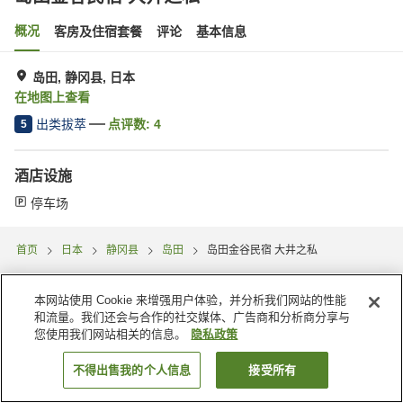
概况
客房及住宿套餐
评论
基本信息
岛田, 静冈县, 日本
在地图上查看
出类拔萃
点评数:
4
5
酒店设施
停车场
首页
日本
静冈县
岛田
岛田金谷民宿 大井之私
本网站使用 Cookie 来增强用户体验，并分析我们网站的性能
和流量。我们还会与合作的社交媒体、广告商和分析商分享与
您使用我们网站相关的信息。
隐私政策
不得出售我的个人信息
接受所有
搜索客房