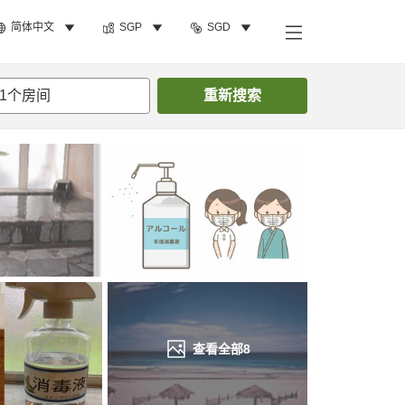
简体中文
SGP
SGD
搜索客房
1
个房间
重新搜索
查看全部
8