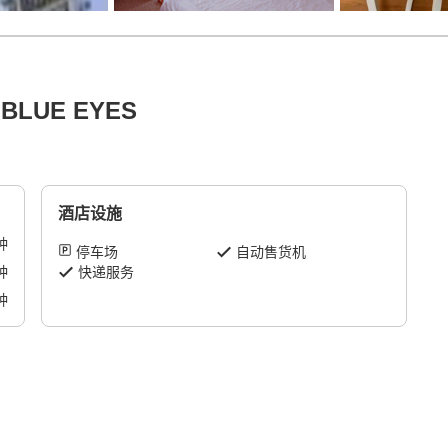
 BLUE EYES
酒店设施
钟
停车场
自动售货机
钟
快递服务
钟