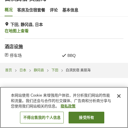
概况
客房及住宿套餐
评论
基本信息
下田, 静冈县, 日本
在地图上查看
酒店设施
停车场
BBQ
首页
日本
静冈县
下田
白滨民宿 美丽海
本网站使用 Cookie 来增强用户体验，并分析我们网站的性能
和流量。我们还会与合作的社交媒体、广告商和分析商分享与
您使用我们网站相关的信息。
隐私政策
不得出售我的个人信息
接受所有
搜索客房