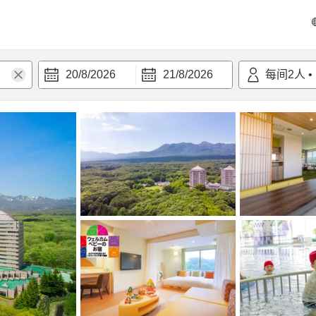
20/8/2026
21/8/2026
每间
2
人
•