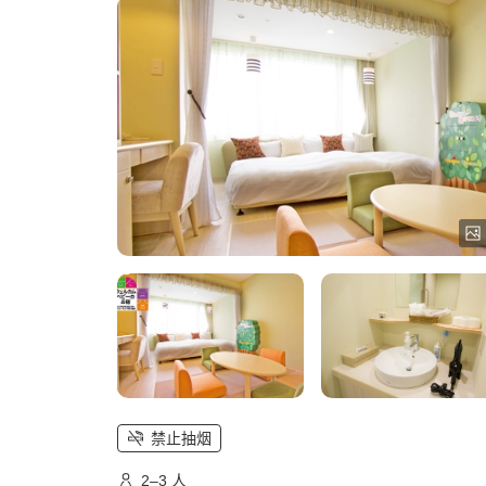
禁止抽烟
2–3 人