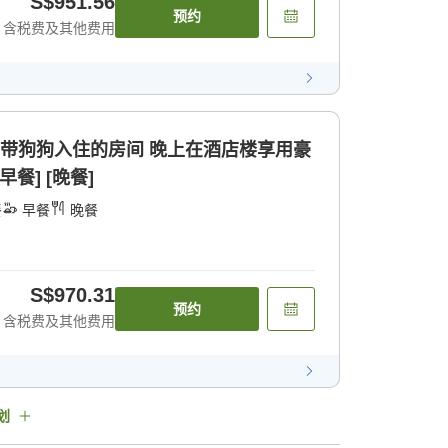
S$951.56
预约
含税费及其他费用
携带狗狗入住的房间 晚上在酒店楼享用豪
餐] [晚餐]
餐
早餐
晚餐
S$970.31
预约
含税费及其他费用
划