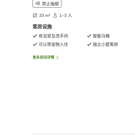
禁止抽烟
33 m²
1–3 人
客房设施
有浴室及洗手间
智能马桶
可以带宠物入住
独立小屋客房
更多房间详情