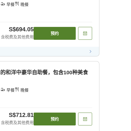
餐
早餐
晚餐
S$694.05
预约
含税费及其他费用
样的和洋中豪华自助餐，包含100种美食
餐
早餐
晚餐
S$712.81
预约
含税费及其他费用