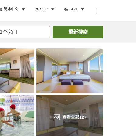
简体中文
SGP
SGD
搜索客房
1
个房间
重新搜索
查看全部
127