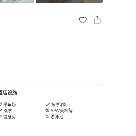
酒店设施
停车场
按摩浴缸
桑拿
SPA/美容院
健身房
游泳池