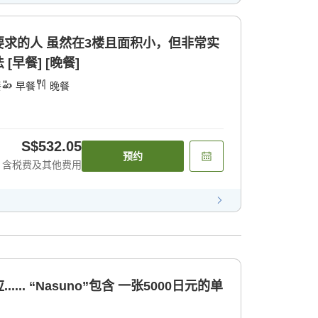
求的人 虽然在3楼且面积小，但非常实
早餐] [晚餐]
餐
早餐
晚餐
S$532.05
预约
含税费及其他费用
... “Nasuno”包含 一张5000日元的单