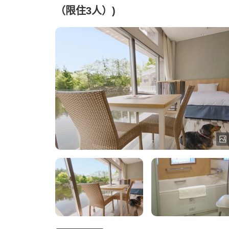
（限住3人）)