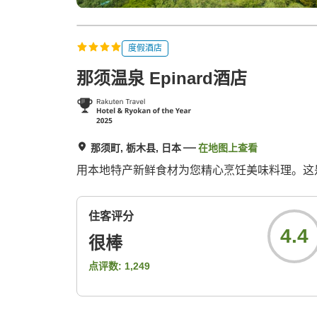
度假酒店
那须温泉 Epinard酒店
那须町, 栃木县, 日本
在地图上查看
用本地特产新鲜食材为您精心烹饪美味料理。这
住客评分
4.4
很棒
点评数:
1,249