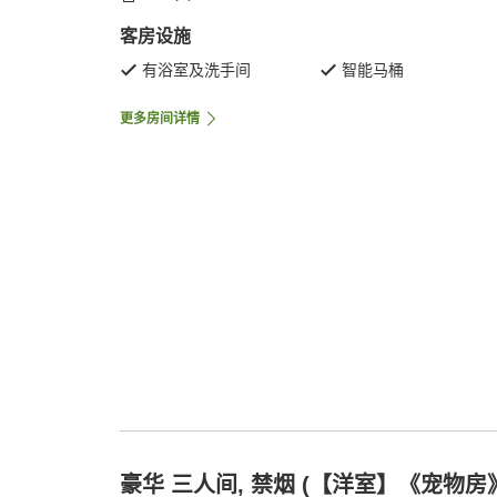
客房设施
有浴室及洗手间
智能马桶
更多房间详情
豪华 三人间, 禁烟 (【洋室】《宠物房