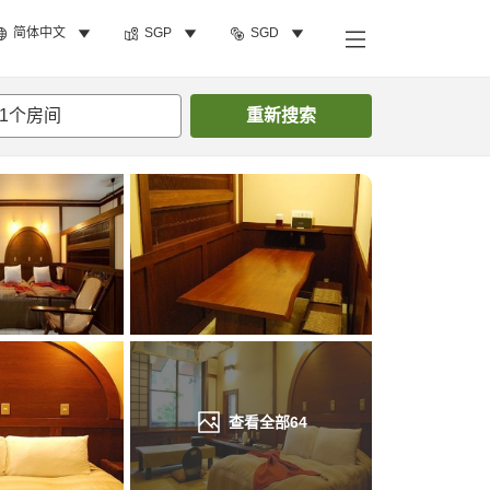
简体中文
SGP
SGD
搜索客房
1
个房间
重新搜索
查看全部
64