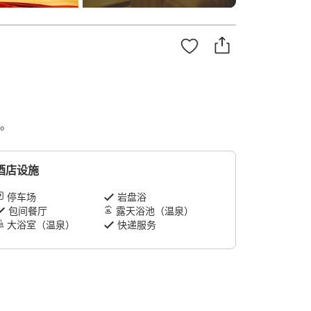
间。
酒店设施
停车场
岩盘浴
包间餐厅
露天浴池（温泉）
大浴室（温泉）
快递服务