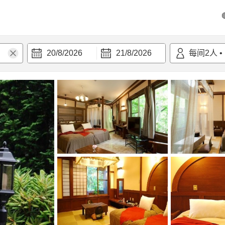
20/8/2026
21/8/2026
每间
2
人
•