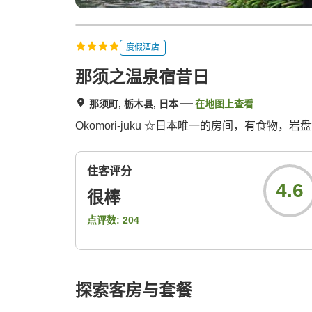
度假酒店
那须之温泉宿昔日
那须町, 栃木县, 日本
在地图上查看
Okomori-juku ☆日本唯一的房间，有食物
住客评分
4.6
很棒
点评数:
204
探索客房与套餐