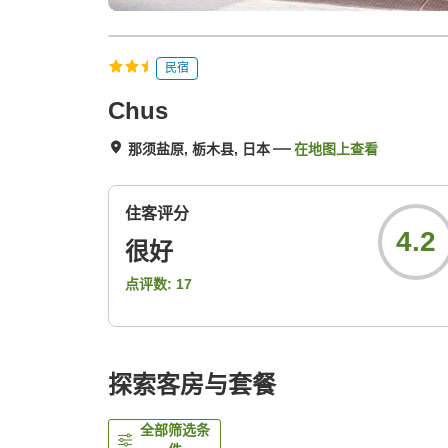
民宿
Chus
那须盐原, 栃木县, 日本
在地图上查看
住客评分
4.2
很好
点评数:
17
探索客房与套餐
全部筛选条