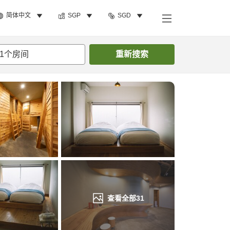
简体中文
SGP
SGD
搜索客房
1
个房间
重新搜索
查看全部
31