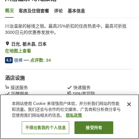
概况
客房及住宿套餐
评论
基本信息
川治温泉的秘境之宿。最高25%折扣的住房热卖中，最高可折抵
3000日元的优惠券发放中。
日光, 栃木县, 日本
在地图上查看
很棒
点评数:
34
4.3
酒店设施
接送服务
快递服务
叫醒服务
SPA/美容院
本网站使用 Cookie 来增强用户体验，并分析我们网站的性能
和流量。我们还会与合作的社交媒体、广告商和分析商分享与
首页
日本
栃木县
日光
川治温泉 寿庵旅馆
您使用我们网站相关的信息。
隐私政策
不得出售我的个人信息
接受所有
搜索客房