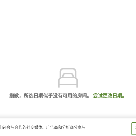
抱歉，所选日期似乎没有可用的房间。
尝试更改日期。
。我们还会与合作的社交媒体、广告商和分析商分享与
酒店