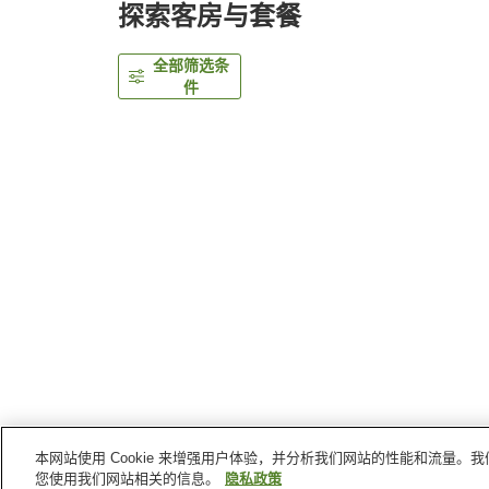
探索客房与套餐
全部筛选条
件
本网站使用 Cookie 来增强用户体验，并分析我们网站的性能和流量
首页
日本
栃木县
日光
鬼怒川温泉三日月日光
您使用我们网站相关的信息。
隐私政策