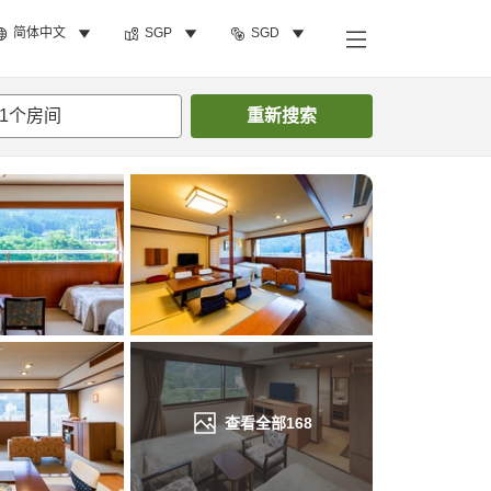
简体中文
SGP
SGD
搜索客房
1
个房间
重新搜索
查看全部
168