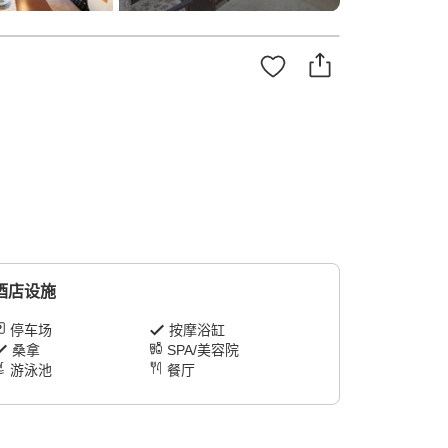
酒店设施
停车场
按摩浴缸
桑拿
SPA/美容院
游泳池
餐厅