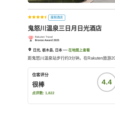
度假酒店
鬼怒川温泉三日月日光酒店
日光, 栃木县, 日本
在地图上查看
距鬼怒川温泉站步行约3分钟。在Rakuten旅游
住客评分
4.4
很棒
点评数:
1,822