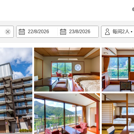
22/8/2026
23/8/2026
每间
2
人
•