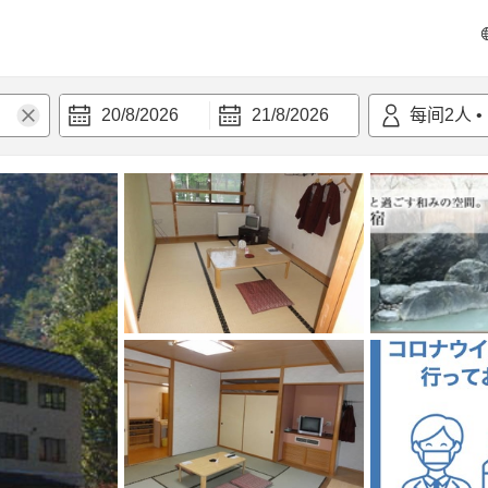
20/8/2026
21/8/2026
每间
2
人
•