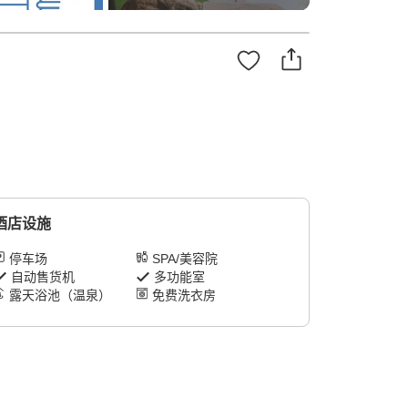
酒店设施
停车场
SPA/美容院
自动售货机
多功能室
露天浴池（温泉）
免费洗衣房