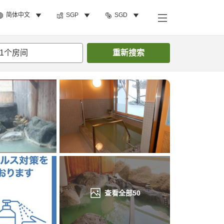
简体中文
SGP
SGD
搜索客房
1
个房间
重新搜索
查看全部
50