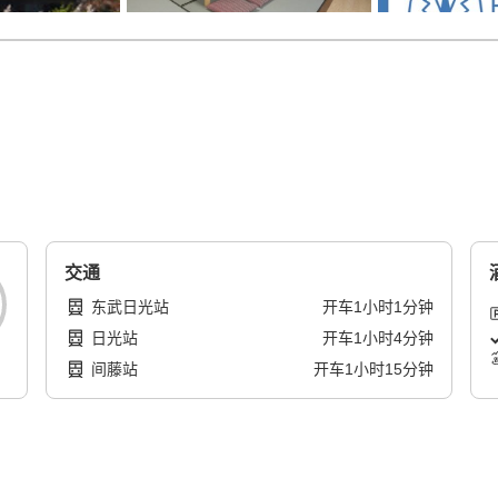
交通
东武日光站
开车
1
小时
1
分钟
日光站
开车
1
小时
4
分钟
间藤站
开车
1
小时
15
分钟