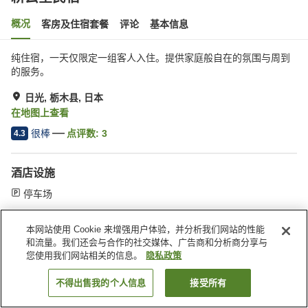
概况
客房及住宿套餐
评论
基本信息
纯住宿，一天仅限定一组客人入住。提供家庭般自在的氛围与周到
的服务。
日光, 栃木县, 日本
在地图上查看
很棒
点评数:
3
4.3
酒店设施
停车场
本网站使用 Cookie 来增强用户体验，并分析我们网站的性能
首页
日本
栃木县
日光
耕云堂民宿
和流量。我们还会与合作的社交媒体、广告商和分析商分享与
您使用我们网站相关的信息。
隐私政策
不得出售我的个人信息
接受所有
搜索客房