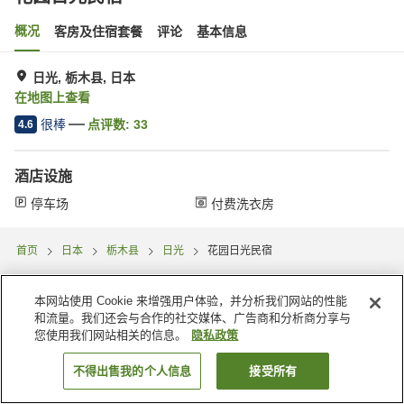
概况
客房及住宿套餐
评论
基本信息
日光, 栃木县, 日本
在地图上查看
很棒
点评数:
33
4.6
酒店设施
停车场
付费洗衣房
首页
日本
栃木县
日光
花园日光民宿
本网站使用 Cookie 来增强用户体验，并分析我们网站的性能
和流量。我们还会与合作的社交媒体、广告商和分析商分享与
您使用我们网站相关的信息。
隐私政策
不得出售我的个人信息
接受所有
搜索客房