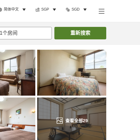
简体中文
SGP
SGD
搜索客房
1
个房间
重新搜索
查看全部
29