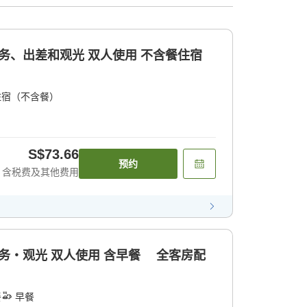
商务、出差和观光 双人使用 不含餐住宿
住宿（不含餐）
S$73.66
预约
含税费及其他费用
商务・观光 双人使用 含早餐 全客房配
餐
早餐