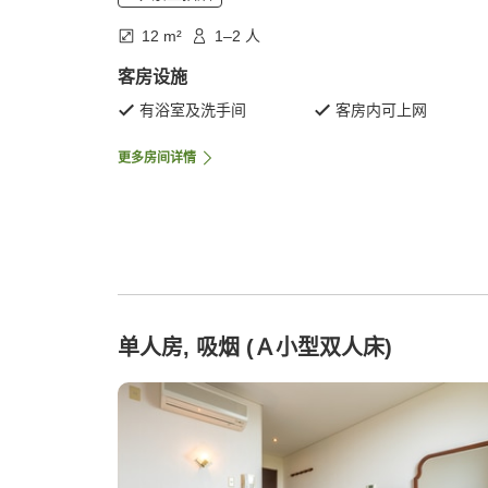
12 m²
1–2 人
客房设施
有浴室及洗手间
客房内可上网
更多房间详情
单人房, 吸烟 (Ａ小型双人床)