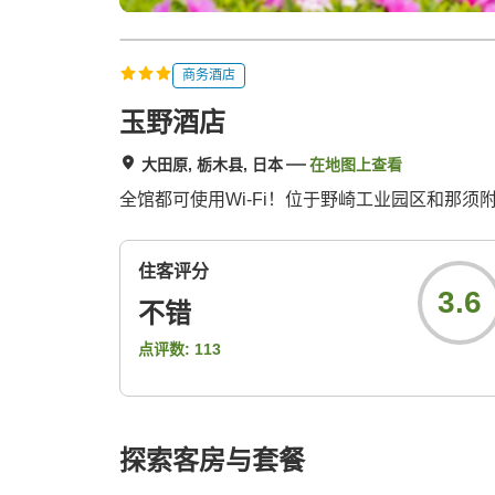
商务酒店
玉野酒店
大田原, 栃木县, 日本
在地图上查看
全馆都可使用Wi-Fi！位于野崎工业园区和那
住客评分
3.6
不错
点评数:
113
探索客房与套餐