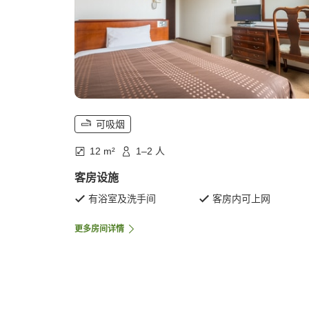
可吸烟
12 m²
1–2 人
客房设施
有浴室及洗手间
客房内可上网
更多房间详情