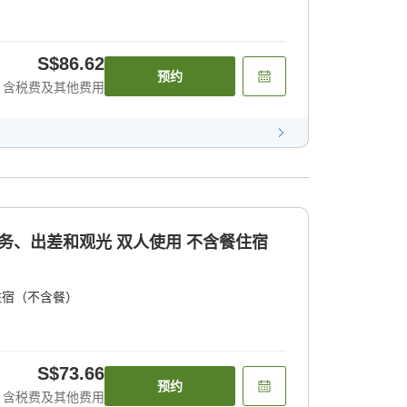
S$86.62
预约
含税费及其他费用
商务、出差和观光 双人使用 不含餐住宿
住宿（不含餐）
S$73.66
预约
含税费及其他费用