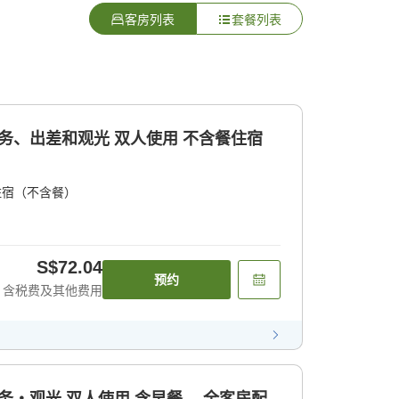
客房列表
套餐列表
商务、出差和观光 双人使用 不含餐住宿
住宿（不含餐）
S$72.04
预约
含税费及其他费用