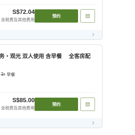
S$72.04
预约
含税费及其他费用
商务・观光 双人使用 含早餐 全客房配
餐
早餐
S$85.00
预约
含税费及其他费用