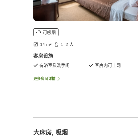
可吸烟
14 m²
1–2 人
客房设施
有浴室及洗手间
客房内可上网
更多房间详情
大床房, 吸烟