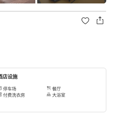
酒店设施
停车场
餐厅
付费洗衣房
大浴室