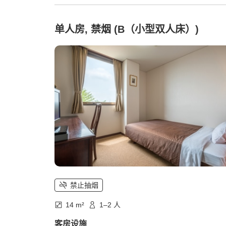
单人房, 禁烟 (B（小型双人床）)
禁止抽烟
14 m²
1–2 人
客房设施