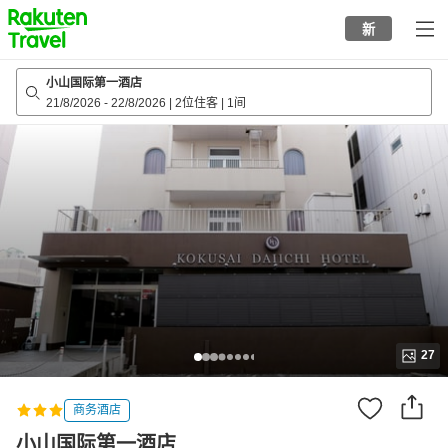
to
新
top
page
小山国际第一酒店
21/8/2026
-
22/8/2026
|
2位住客
|
1间
27
商务酒店
小山国际第一酒店