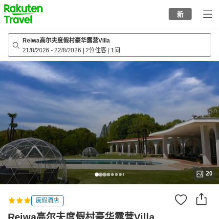
to
新
top
page
Reiwa高尔夫度假村豪华露营Villa
21/8/2026
-
22/8/2026
|
2位住客
|
1间
20
度假酒店
Reiwa高尔夫度假村豪华露营Villa