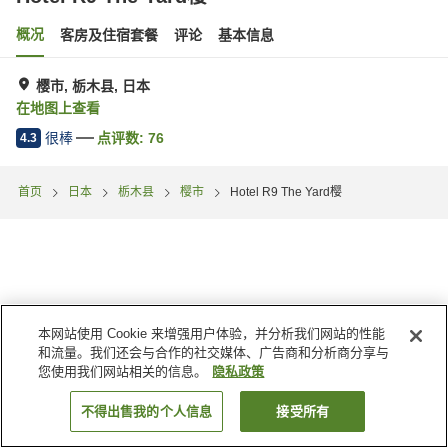
概况
客房及住宿套餐
评论
基本信息
樱市, 栃木县, 日本
在地图上查看
很棒
点评数:
76
4.3
首页
日本
栃木县
樱市
Hotel R9 The Yard樱
本网站使用 Cookie 来增强用户体验，并分析我们网站的性能
和流量。我们还会与合作的社交媒体、广告商和分析商分享与
您使用我们网站相关的信息。
隐私政策
不得出售我的个人信息
接受所有
搜索客房