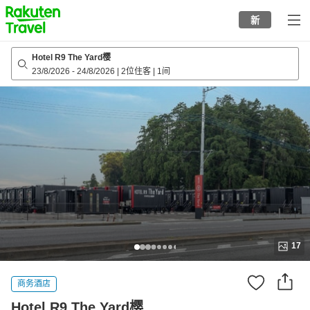
to
新
top
page
Hotel R9 The Yard樱
23/8/2026
-
24/8/2026
|
2位住客
|
1间
17
商务酒店
Hotel R9 The Yard樱