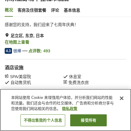
概况
客房及住宿套餐
评论
基本信息
感谢您的支持，我们迎来了七周年庆典！
足立区, 东京, 日本
在地图上查看
很棒
点评数:
493
4.3
酒店设施
SPA/美容院
休息室
自动售货机
免费洗衣房
本网站使用 Cookie 来增强用户体验，并分析我们网站的性能
首页
日本
东京
足立区
东京上野北千住城市酒店
和流量。我们还会与合作的社交媒体、广告商和分析商分享与
您使用我们网站相关的信息。
隐私政策
不得出售我的个人信息
接受所有
搜索客房