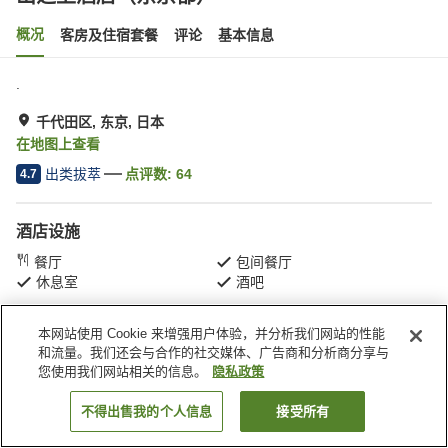
概况
客房及住宿套餐
评论
基本信息
.
千代田区, 东京, 日本
在地图上查看
出类拔萃
点评数:
64
4.7
酒店设施
餐厅
包间餐厅
休息室
酒吧
本网站使用 Cookie 来增强用户体验，并分析我们网站的性能
首页
日本
东京
千代田区
山之上酒店（东京都）
和流量。我们还会与合作的社交媒体、广告商和分析商分享与
您使用我们网站相关的信息。
隐私政策
不得出售我的个人信息
接受所有
搜索客房