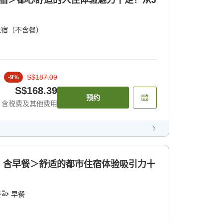
住宿＞都心舒适的入住体验魅力十足！从J
住宿（不含餐）
S$187.09
-
9
%
S$168.39
预约
含税费及其他费用
｜ 含早餐＞舒适的都市住宿体验吸引力十
餐
早餐