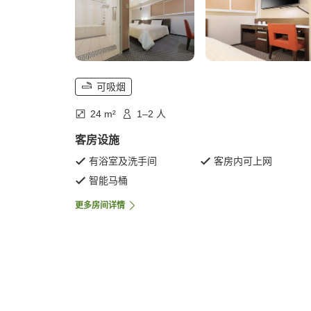
可吸烟
24 m²
1–2 人
客房设施
有浴室及洗手间
客房内可上网
智能马桶
更多房间详情