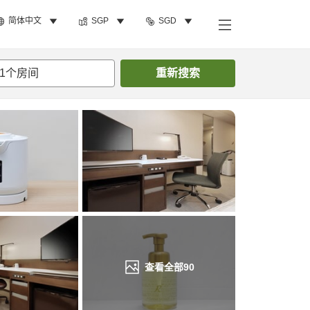
简体中文
SGP
SGD
搜索客房
1
个房间
重新搜索
查看全部
90