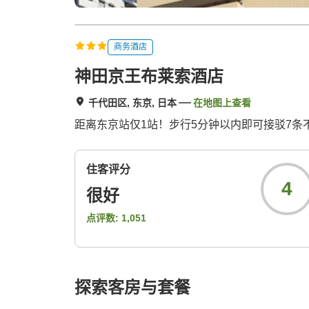
商务酒店
神田京王布莱索酒店
千代田区, 东京, 日本
在地图上查看
距离东京站仅1站！步行5分钟以内即可接驳7条
住客评分
4
很好
点评数:
1,051
探索客房与套餐