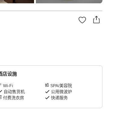
酒店设施
Wi-Fi
SPA/美容院
自动售货机
公用微波炉
付费洗衣房
快递服务