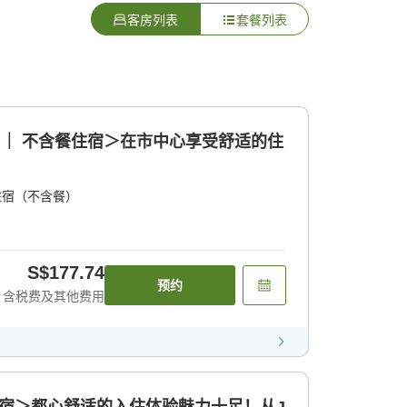
客房列表
套餐列表
 ｜ 不含餐住宿＞在市中心享受舒适的住
住宿（不含餐）
S$177.74
预约
含税费及其他费用