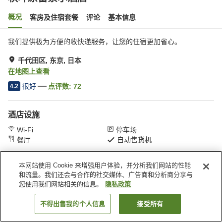
概况
客房及住宿套餐
评论
基本信息
我们提供极为方便的收快递服务，让您的住宿更加省心。
千代田区, 东京, 日本
在地图上查看
很好
点评数:
72
4.2
酒店设施
Wi-Fi
停车场
餐厅
自动售货机
本网站使用 Cookie 来增强用户体验，并分析我们网站的性能
首页
日本
东京
千代田区
秋叶原雷索尔酒店
和流量。我们还会与合作的社交媒体、广告商和分析商分享与
您使用我们网站相关的信息。
隐私政策
不得出售我的个人信息
接受所有
搜索客房