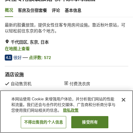
概况
客房及住宿套餐
评论
基本信息
最新的胶囊旅馆，提供女性住客专用房间设施。靠近秋叶原站，可
以轻松前往东京的各个地方。
千代田区, 东京, 日本
在地图上查看
很好
点评数:
572
4.1
酒店设施
自动售货机
付费洗衣房
本网站使用 Cookie 来增强用户体验，并分析我们网站的性能
首页
日本
东京
千代田区
女性专用胶囊旅馆 秋叶原海湾酒店
和流量。我们还会与合作的社交媒体、广告商和分析商分享与
您使用我们网站相关的信息。
隐私政策
不得出售我的个人信息
接受所有
搜索客房