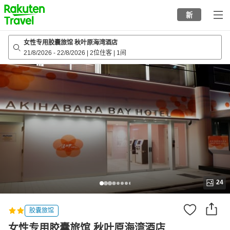
to
新
top
page
女性专用胶囊旅馆 秋叶原海湾酒店
21/8/2026
-
22/8/2026
|
2位住客
|
1间
24
胶囊旅馆
女性专用胶囊旅馆 秋叶原海湾酒店