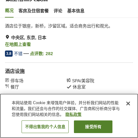
概况
客房及住宿套餐
评论
基本信息
酒店位于银座，新桥，汐留区域。适合商务出行和观光。
中央区, 东京, 日本
在地图上查看
不错
点评数:
282
3.8
酒店设施
停车场
SPA/美容院
餐厅
休息室
本网站使用 Cookie 来增强用户体验，并分析我们网站的性能
首页
日本
东京
中央区
银座格兰大饭店
和流量。我们还会与合作的社交媒体、广告商和分析商分享与
您使用我们网站相关的信息。
隐私政策
不得出售我的个人信息
接受所有
搜索客房