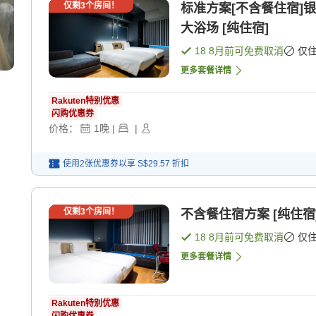
仅剩
3
个房间！
标准方案[不含餐住宿]
大浴场 [纯住宿]
18 8月
前可免费取消
仅
更多套餐详情
Rakuten特别优惠
闪购优惠券
价格：
1
晚
|
|
使用2张优惠券以享
S$29.57
折扣
仅剩
3
个房间！
不含餐住宿方案 [纯住宿
18 8月
前可免费取消
仅
更多套餐详情
Rakuten特别优惠