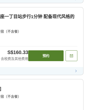
银座一丁目站步行1分钟 配备现代风格的
住宿（不含餐）
S$160.33
预约
含税费及其他费用
]
住宿（不含餐）