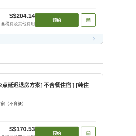
S$204.14
预约
含税费及其他费用
2点延迟退房方案[ 不含餐住宿 ] [纯住
住宿（不含餐）
S$170.53
预约