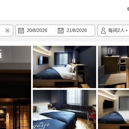
20/8/2026
21/8/2026
每间
2
人
•