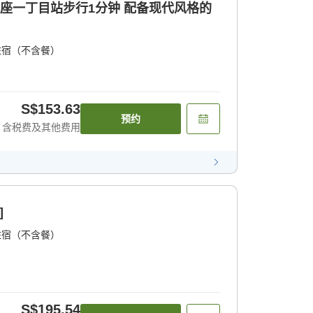
银座一丁目站步行1分钟 配备现代风格的
住宿（不含餐）
S$153.63
预约
含税费及其他费用
]
住宿（不含餐）
S$195.54