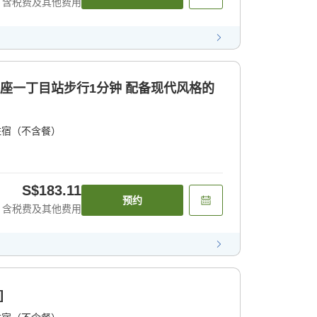
含税费及其他费用
银座一丁目站步行1分钟 配备现代风格的
住宿（不含餐）
S$183.11
预约
含税费及其他费用
]