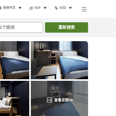
简体中文
SGP
SGD
搜索客房
1
个房间
重新搜索
查看全部
89