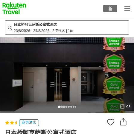
to
新
top
page
日本桥阿克萨斯公寓式酒店
23/8/2026
-
24/8/2026
|
2位住客
|
1间
23
商务酒店
日本桥阿克萨斯公寓式酒店