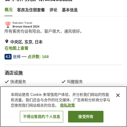
概况
客房及住宿套餐
评论
基本信息
所有客房均设有阳台。窗户很大，通风很好。
中央区, 东京, 日本
在地图上查看
很棒
点评数:
168
4.3
酒店设施
快递服务
叫醒服务
本网站使用 Cookie 来增强用户体验，并分析我们网站的性能
首页
日本
东京
中央区
日本桥阿克萨斯公寓式酒店
和流量。我们还会与合作的社交媒体、广告商和分析商分享与
您使用我们网站相关的信息。
隐私政策
不得出售我的个人信息
接受所有
搜索客房