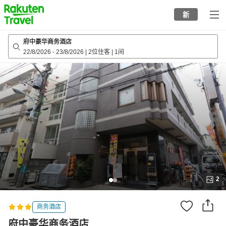
to
新
top
page
府中豪华商务酒店
22/8/2026
-
23/8/2026
|
2位住客
|
1间
2
商务酒店
府中豪华商务酒店