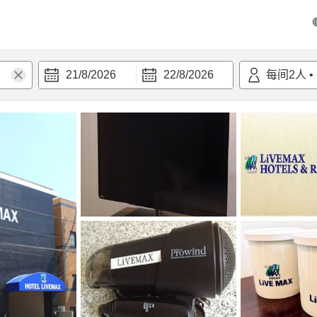
21/8/2026
22/8/2026
每间
2
人
•