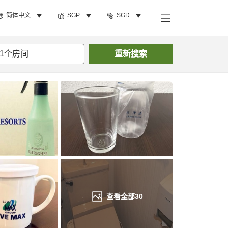
简体中文
SGP
SGD
搜索客房
1
个房间
重新搜索
查看全部
30