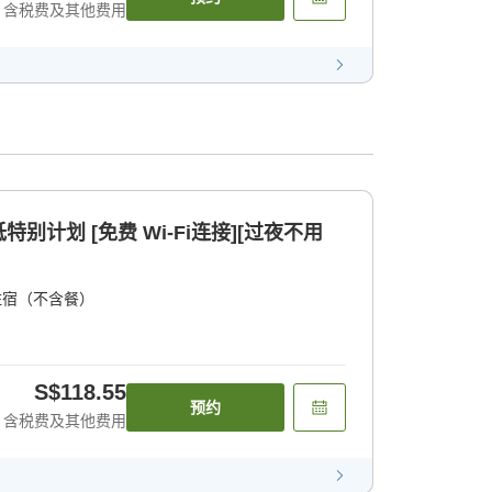
含税费及其他费用
免费 Wi-Fi连接][过夜不用
住宿（不含餐）
S$118.55
预约
含税费及其他费用