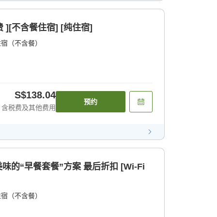
 ][不含餐住宿] [纯住宿]
住宿（不含餐）
S$138.04
预约
含税费及其他费用
味的“早餐套餐”方案 最后折扣 [Wi-Fi
住宿（不含餐）