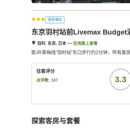
商务酒店
东京羽村站前Livemax Budge
羽村, 东京, 日本
在地图上查看
距JR青梅线“羽村站”东口步行约2分钟，所有客房
住客评分
3.3
点评数:
107
探索客房与套餐