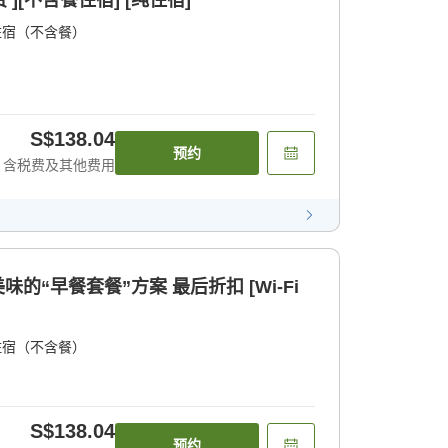
 ][不含餐住宿] [纯住宿]
住宿（不含餐）
S$138.04
预约
含税费及其他费用
味的“早餐套餐”方案 最后折扣 [Wi-Fi
住宿（不含餐）
S$138.04
预约