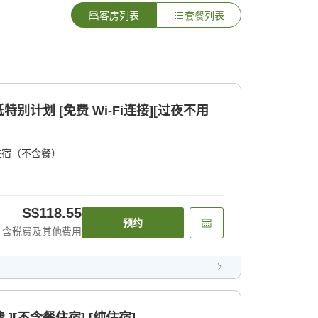
客房列表
套餐列表
免费 Wi-Fi连接][过夜不用
住宿（不含餐）
S$118.55
预约
含税费及其他费用