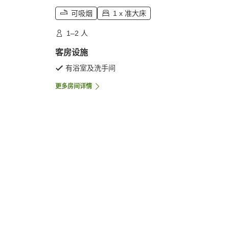
可吸烟
1 x 准大床
1–2 人
客房设施
有浴室及洗手间
更多房间详情