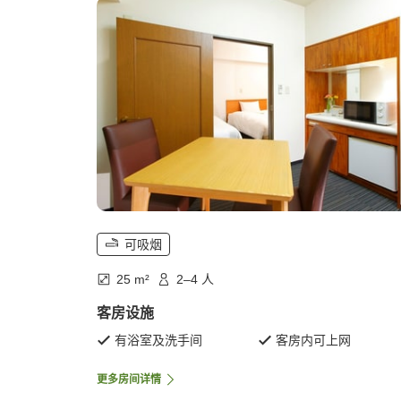
可吸烟
25 m²
2–4 人
客房设施
有浴室及洗手间
客房内可上网
更多房间详情