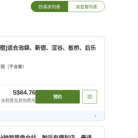
客房列表
套餐列表
住宿]适合池袋、新宿、涩谷、板桥、后乐
住宿（不含餐）
S$64.76
预约
含税费及其他费用