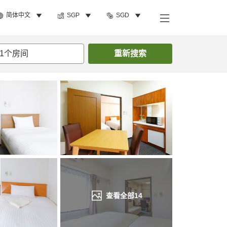
简体中文
SGP
SGD
搜索客房
1
个房间
重新搜索
查看全部
14