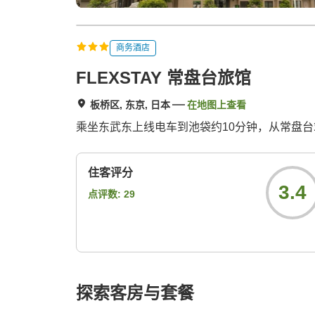
商务酒店
FLEXSTAY 常盘台旅馆
板桥区, 东京, 日本
在地图上查看
乘坐东武东上线电车到池袋约10分钟，从常盘台站
住客评分
3.4
点评数:
29
探索客房与套餐