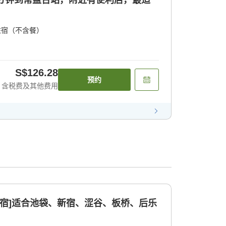
5分钟到常盘台站，附近有便利店，最适
住宿（不含餐）
S$126.28
预约
含税费及其他费用
住宿]适合池袋、新宿、涩谷、板桥、后乐