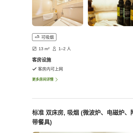
可吸烟
13 m²
1–2 人
客房设施
客房内可上网
更多房间详情
标准 双床房, 吸烟 (微波炉、电磁炉、
带餐具)