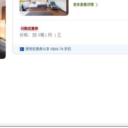
更多套餐详情
闪购优惠券
价格：
1
晚
|
|
使用优惠券以享
S$66.78
折扣