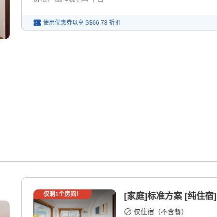
使用优惠券以享
S$66.78
折扣
仅剩
1
个房间！
[家庭]标准方案 [纯住宿]
仅住宿（不含餐）