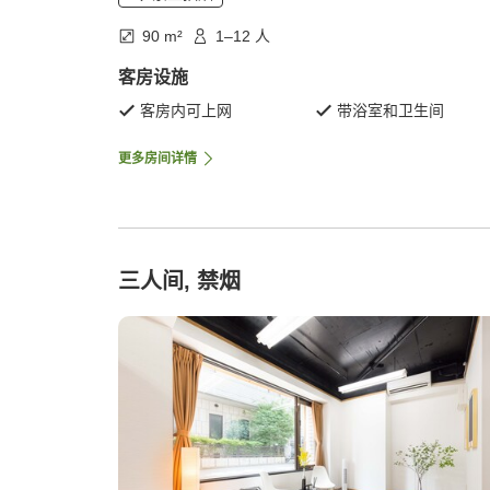
90 m²
1–12 人
客房设施
客房内可上网
带浴室和卫生间
更多房间详情
三人间, 禁烟