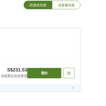
客房列表
套餐列表
S$231.53
预约
含税费及其他费用