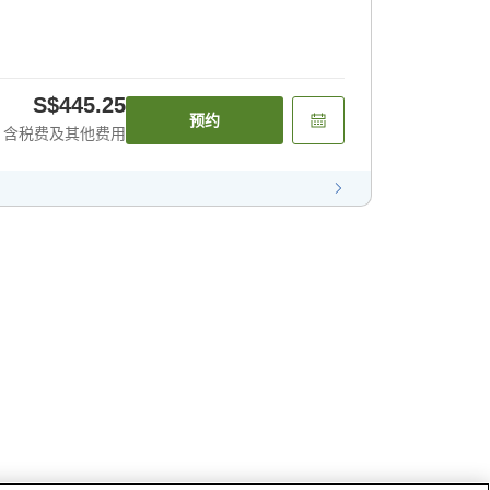
S$445.25
预约
含税费及其他费用