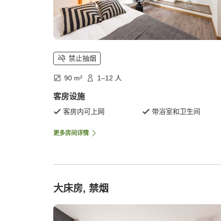
禁止抽烟
90 m²
1–12 人
客房设施
客房内可上网
带浴室和卫生间
更多房间详情
大床房, 禁烟