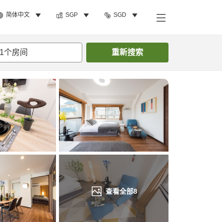
简体中文
SGP
SGD
搜索客房
1
个房间
重新搜索
查看全部
8