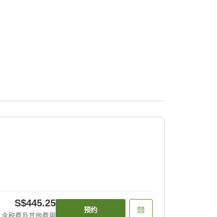
S$445.25
预约
含税费及其他费用