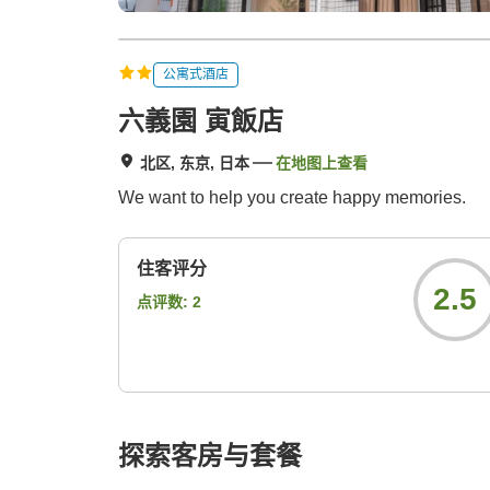
公寓式酒店
六義園 寅飯店
北区, 东京, 日本
在地图上查看
We want to help you create happy memories.
住客评分
2.5
点评数:
2
探索客房与套餐