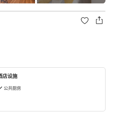
酒店设施
公共厨房