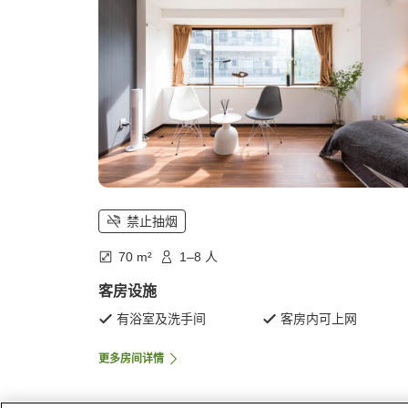
禁止抽烟
70 m²
1–8 人
客房设施
有浴室及洗手间
客房内可上网
更多房间详情