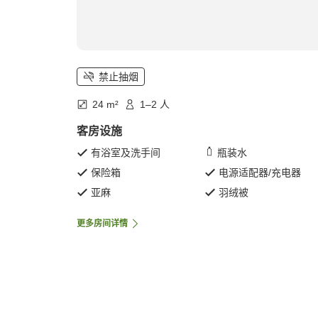
禁止抽烟
24 m²
1–2 人
客房设施
有浴室及洗手间
瓶装水
保险箱
电源适配器/充电器
亚麻
羽绒被
更多房间详情