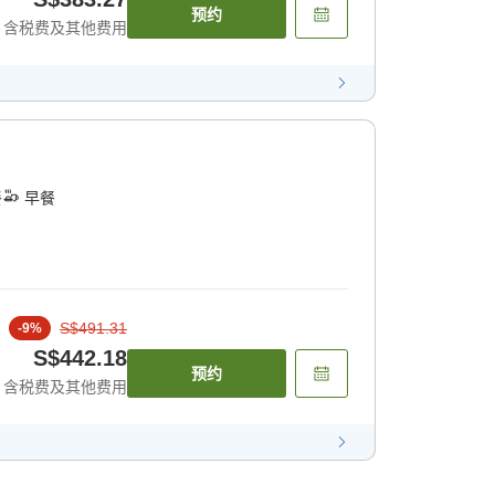
预约
含税费及其他费用
餐
早餐
S$491.31
-
9
%
S$442.18
预约
含税费及其他费用