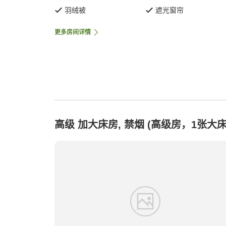
羽绒被
遮光窗帘
更多房间详情
高级 加大床房, 禁烟 (高级房，1张大床