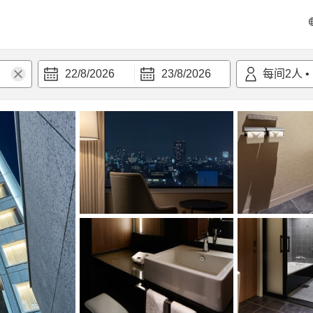
22/8/2026
23/8/2026
每间
2
人
•