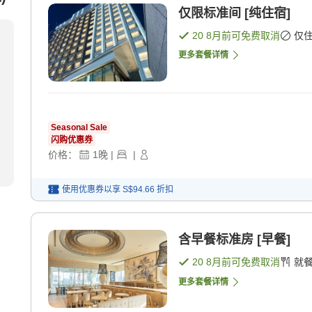
仅限标准间 [纯住宿]
20 8月
前可免费取消
仅
更多套餐详情
Seasonal Sale
闪购优惠券
价格：
1
晚
|
|
使用优惠券以享
S$94.66
折扣
含早餐标准房 [早餐]
20 8月
前可免费取消
就
更多套餐详情