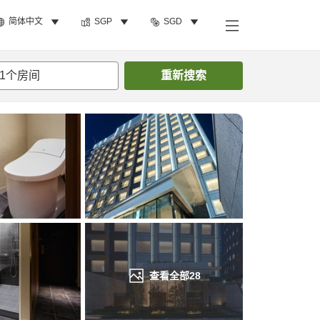
简体中文
SGP
SGD
搜索客房
1
个房间
重新搜索
查看全部
28