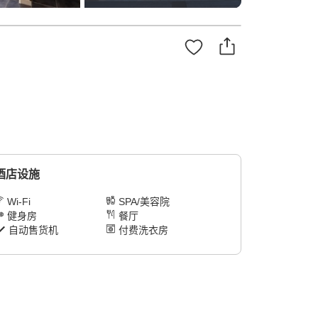
酒店设施
Wi-Fi
SPA/美容院
健身房
餐厅
自动售货机
付费洗衣房