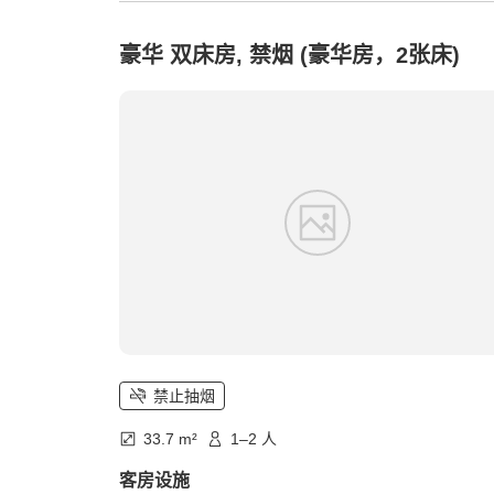
豪华 双床房, 禁烟 (豪华房，2张床)
禁止抽烟
33.7 m²
1–2 人
客房设施