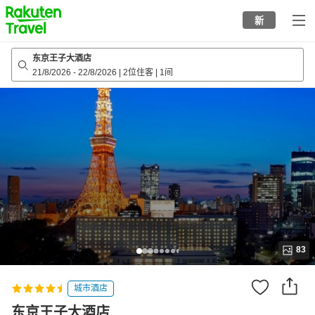
to
新
top
page
东京王子大酒店
21/8/2026
-
22/8/2026
|
2位住客
|
1间
83
城市酒店
东京王子大酒店