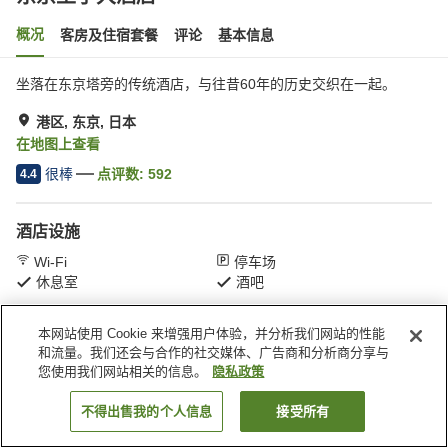
概况
客房及住宿套餐
评论
基本信息
坐落在东京塔旁的传统酒店，与往昔60年的历史交织在一起。
港区, 东京, 日本
在地图上查看
很棒
点评数:
592
4.4
酒店设施
Wi-Fi
停车场
休息室
酒吧
本网站使用 Cookie 来增强用户体验，并分析我们网站的性能
首页
日本
东京
港区
东京王子大酒店
和流量。我们还会与合作的社交媒体、广告商和分析商分享与
您使用我们网站相关的信息。
隐私政策
不得出售我的个人信息
接受所有
搜索客房