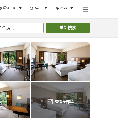
简体中文
SGP
SGD
搜索客房
1
个房间
重新搜索
查看全部
63