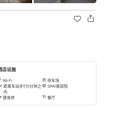
酒店设施
Wi-Fi
停车场
距离车站步行5分钟之
SPA/美容院
内
健身房
餐厅