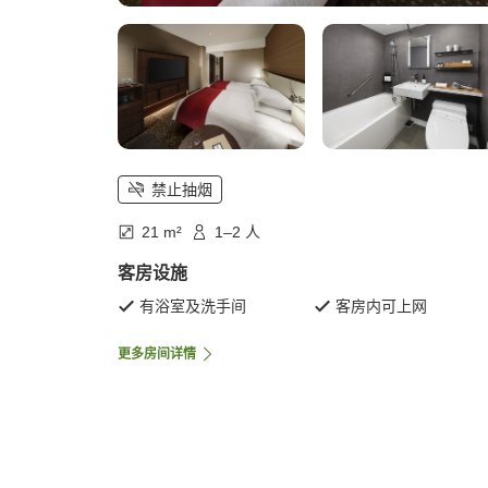
禁止抽烟
21 m²
1–2 人
客房设施
有浴室及洗手间
客房内可上网
更多房间详情