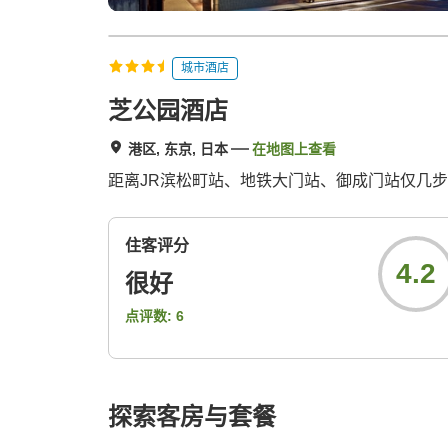
城市酒店
芝公园酒店
港区, 东京, 日本
在地图上查看
距离JR滨松町站、地铁大门站、御成门站仅几
住客评分
4.2
很好
点评数:
6
探索客房与套餐