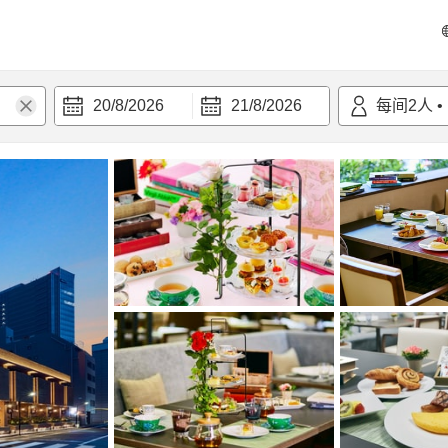
20/8/2026
21/8/2026
每间
2
人
•