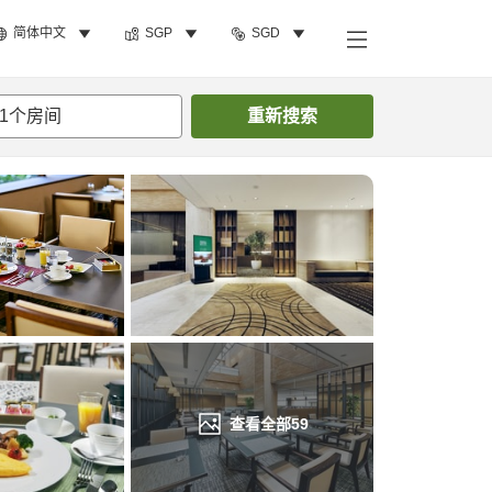
简体中文
SGP
SGD
搜索客房
1
个房间
重新搜索
查看全部
59