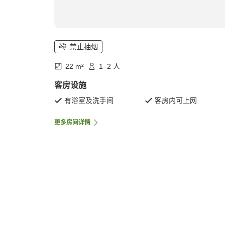
禁止抽烟
22 m²
1–2 人
客房设施
有浴室及洗手间
客房内可上网
更多房间详情