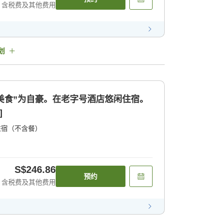
含税费及其他费用
划
和“美食”为自豪。在老字号酒店悠闲住宿。
]
住宿（不含餐）
S$246.86
预约
含税费及其他费用