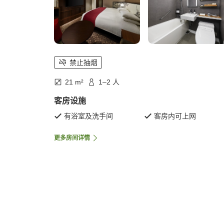
禁止抽烟
21 m²
1–2 人
客房设施
有浴室及洗手间
客房内可上网
更多房间详情