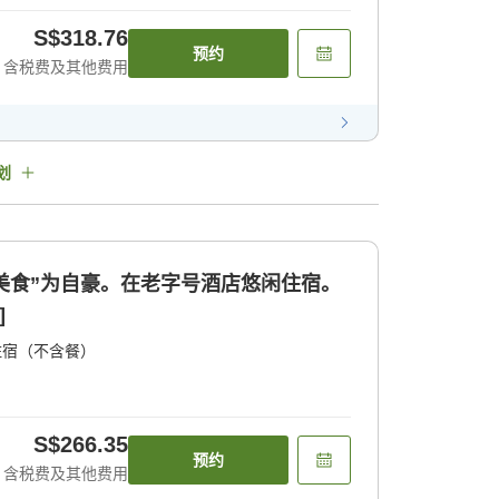
S$318.76
预约
含税费及其他费用
划
和“美食”为自豪。在老字号酒店悠闲住宿。
]
住宿（不含餐）
S$266.35
预约
含税费及其他费用