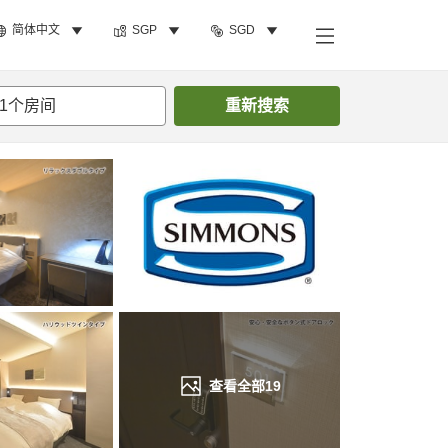
简体中文
SGP
SGD
搜索客房
1
个房间
重新搜索
查看全部
19