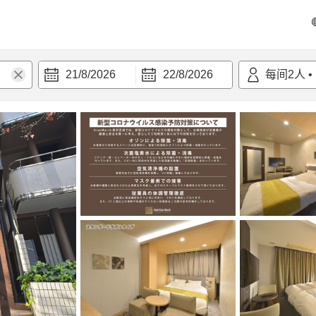
21/8/2026
22/8/2026
每间
2
人
•