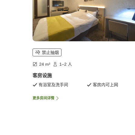
禁止抽烟
24 m²
1–2 人
客房设施
有浴室及洗手间
客房内可上网
更多房间详情