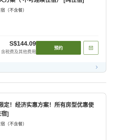
 1天方案（ 不可连续住宿） [纯住宿]
住宿（不含餐）
S$144.09
预约
含税费及其他费用
月限定！经济实惠方案！所有房型优惠使
宿]
住宿（不含餐）