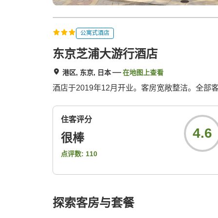
公寓式酒店
东京芝浦大游行酒店
港区, 东京, 日本
在地图上查看
酒店于2019年12月开业。客房宽敞整洁。全部
住客评分
4.6
很棒
点评数:
110
探索客房与套餐