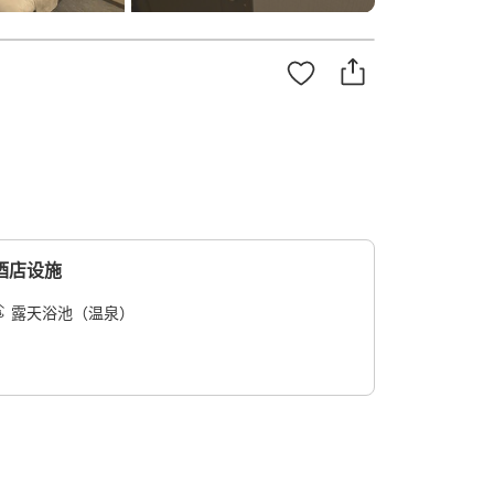
酒店设施
露天浴池（温泉）