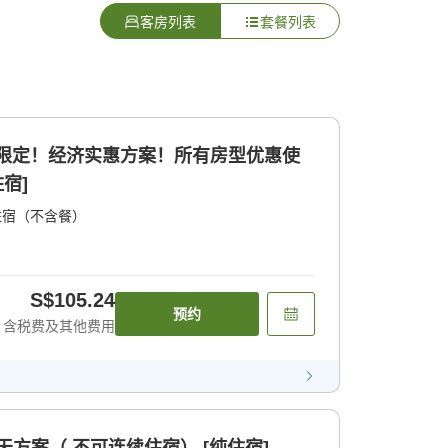
客房列表
套餐列表
月限定！经济实惠方案！所有房型优惠使
宿]
住宿（不含餐）
S$105.24
预约
含税费及其他费用