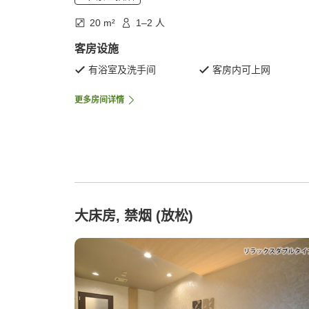
20 m²
1–2 人
客房设施
有浴室及洗手间
客房内可上网
更多房间详情
大床房, 禁烟 (放松)