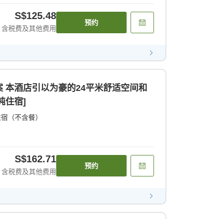
S$125.48
预约
含税费及其他费用
 本酒店引以为豪的24平米舒适空间和
纯住宿]
住宿（不含餐）
S$162.71
预约
含税费及其他费用