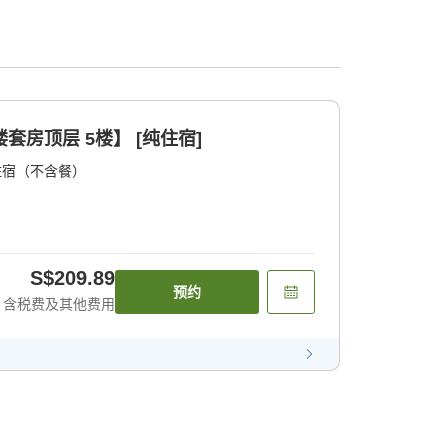
套房顶层 5楼】 [纯住宿]
住宿（不含餐）
S$209.89
预约
含税费及其他费用