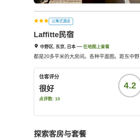
公寓式酒店
Laffitte民宿
中野区, 东京, 日本
在地图上查看
都是20多平米的大房间。各种平面图。距东中野 
住客评分
4.2
很好
点评数:
10
探索客房与套餐