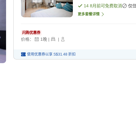
14 8月
前可免费取消
仅
更多套餐详情
闪购优惠券
价格：
1
晚
|
|
使用优惠券以享
S$31.48
折扣