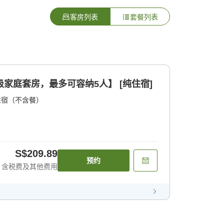
客房列表
套餐列表
级家庭套房，最多可容纳5人】 [纯住宿]
住宿（不含餐）
S$209.89
预约
含税费及其他费用