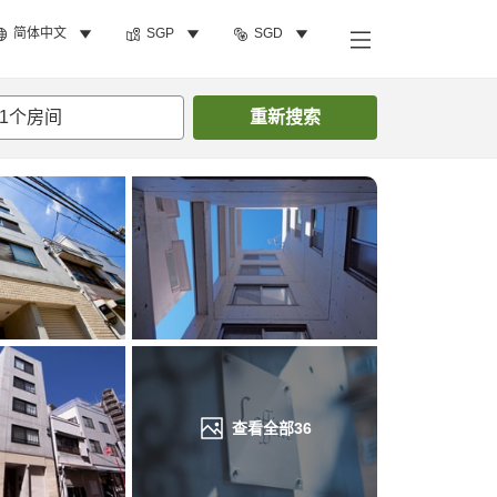
简体中文
SGP
SGD
搜索客房
1
个房间
重新搜索
查看全部
36