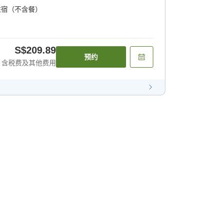
住宿（不含餐）
S$209.89
预约
含税费及其他费用