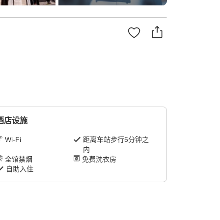
酒店设施
Wi-Fi
距离车站步行5分钟之
内
全馆禁烟
免费洗衣房
自助入住