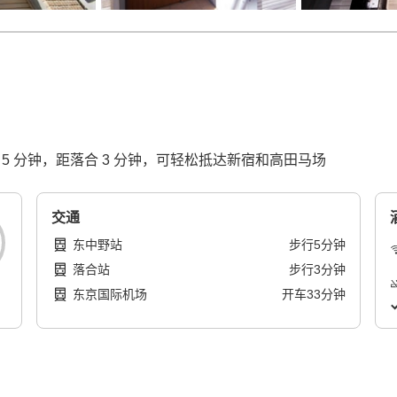
5 分钟，距落合 3 分钟，可轻松抵达新宿和高田马场
交通
东中野站
步行
5
分钟
落合站
步行
3
分钟
东京国际机场
开车
33
分钟