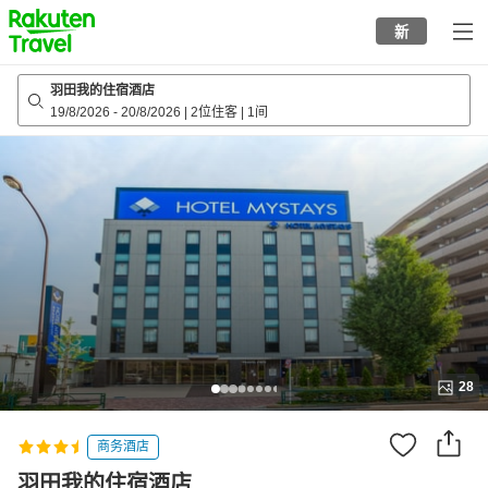
to
新
top
page
羽田我的住宿酒店
19/8/2026
-
20/8/2026
|
2位住客
|
1间
28
商务酒店
羽田我的住宿酒店