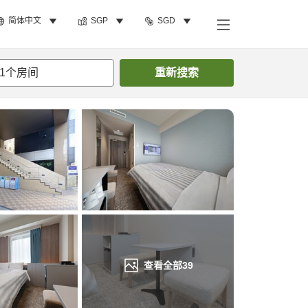
简体中文
SGP
SGD
搜索客房
1
个房间
重新搜索
查看全部
39