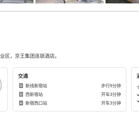
商业区，京王集团连锁酒店。
交通
新线新宿站
步行
9
分钟
西新宿站
开车
3
分钟
新宿西口站
开车
3
分钟