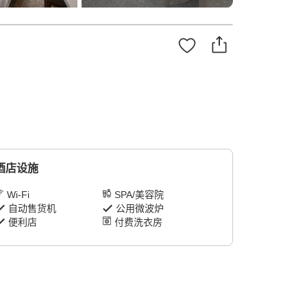
酒店设施
Wi-Fi
SPA/美容院
自动售货机
公用微波炉
便利店
付费洗衣房