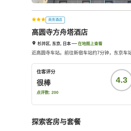
商务酒店
高圆寺方舟塔酒店
杉并区, 东京, 日本
在地图上查看
近高圆寺车站。前往新宿车站约7分钟，东京车
住客评分
4.3
很棒
点评数:
200
探索客房与套餐