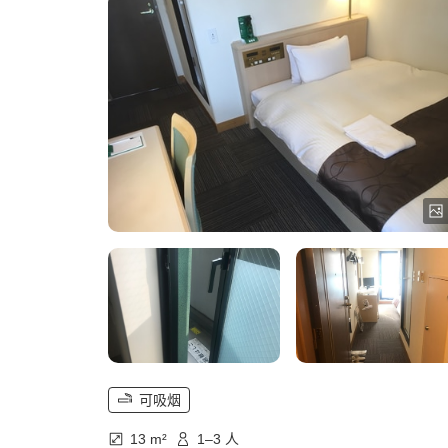
可吸烟
13 m²
1–3 人