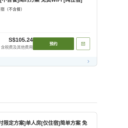
不含餐]简约方案 免费WiFi [纯住宿]
住宿（不含餐）
S$105.24
预约
含税费及其他费用
付限定方案]单人房[仅住宿]简单方案 免