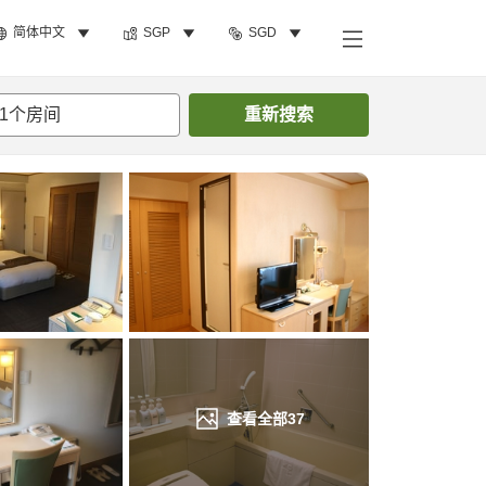
简体中文
SGP
SGD
搜索客房
1
个房间
重新搜索
查看全部
37