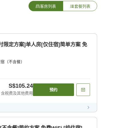
客房列表
套餐列表
付限定方案]单人房[仅住宿]简单方案 免
住宿（不含餐）
S$105.24
预约
含税费及其他费用