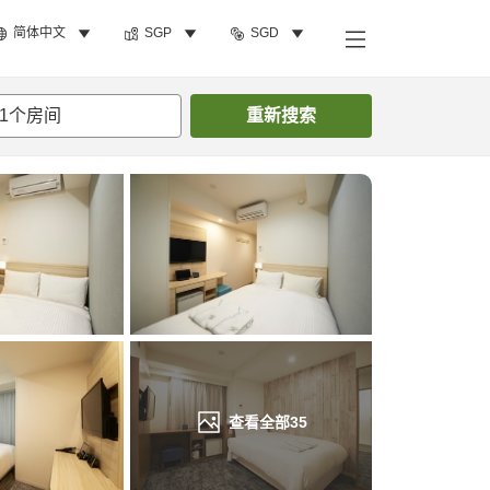
简体中文
SGP
SGD
搜索客房
1
个房间
重新搜索
查看全部
35