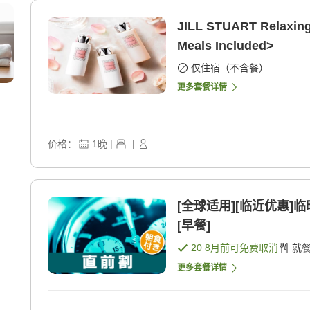
JILL STUART Relaxing
Meals Included>
仅住宿（不含餐）
更多套餐详情
价格：
1
晚
|
|
[全球适用][临近优惠
[早餐]
20 8月
前可免费取消
就
更多套餐详情