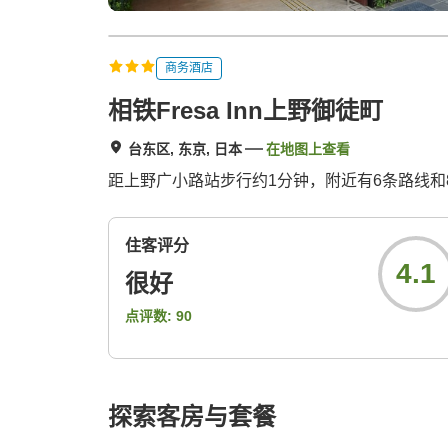
商务酒店
相铁Fresa Inn上野御徒町
台东区, 东京, 日本
在地图上查看
距上野广小路站步行约1分钟，附近有6条路线
住客评分
4.1
很好
点评数:
90
探索客房与套餐