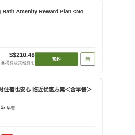
 Bath Amenity Reward Plan <No
S$210.48
预约
含税费及其他费用
]临时住宿也安心 临近优惠方案＜含早餐＞
餐
早餐