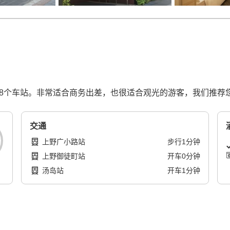
和8个车站。非常适合商务出差，也很适合观光的游客，我们推荐
交通
上野广小路站
步行
1
分钟
上野御徒町站
开车
0
分钟
汤岛站
开车
1
分钟