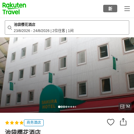
to
新
top
page
池袋樱花酒店
23/8/2026
-
24/8/2026
|
2位住客
|
1间
32
商务酒店
池袋樱花酒店