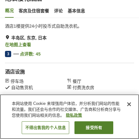
概况
客房及住宿套餐
评论
基本信息
酒店1楼提供24小时投币式自助洗衣机。
丰岛区, 东京, 日本
在地图上查看
点评数:
45
3
酒店设施
停车场
餐厅
自动售货机
付费洗衣房
本网站使用 Cookie 来增强用户体验，并分析我们网站的性能
首页
日本
东京
丰岛区
池袋樱花酒店
和流量。我们还会与合作的社交媒体、广告商和分析商分享与
您使用我们网站相关的信息。
隐私政策
不得出售我的个人信息
接受所有
搜索客房