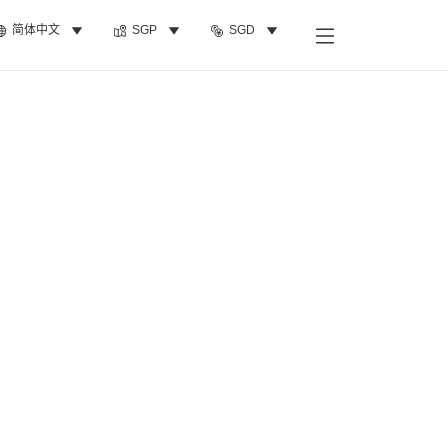
简体中文
SGP
SGD