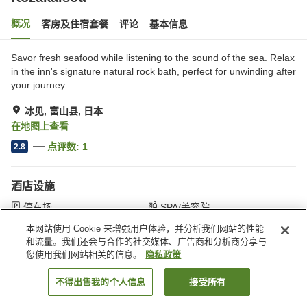
概况
客房及住宿套餐
评论
基本信息
Savor fresh seafood while listening to the sound of the sea. Relax
in the inn's signature natural rock bath, perfect for unwinding after
your journey.
冰见, 富山县, 日本
在地图上查看
点评数:
1
2.8
酒店设施
停车场
SPA/美容院
咖啡厅
接送服务
本网站使用 Cookie 来增强用户体验，并分析我们网站的性能
和流量。我们还会与合作的社交媒体、广告商和分析商分享与
您使用我们网站相关的信息。
隐私政策
首页
日本
富山县
冰见
Kozakaisou
不得出售我的个人信息
接受所有
搜索客房