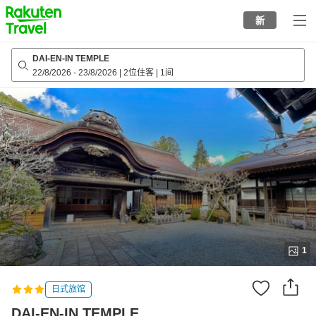
to
新
top
page
DAI-EN-IN TEMPLE
22/8/2026
-
23/8/2026
|
2位住客
|
1间
1
日式旅馆
DAI-EN-IN TEMPLE