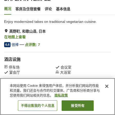
概况
客房及住宿套餐
评论
基本信息
Enjoy modernized takes on traditional vegetarian cuisine.
高野町, 和歌山县, 日本
在地图上查看
很棒
点评数:
7
4.4
酒店设施
停车场
会议室
宴会厅
大浴室
本网站使用 Cookie 来增强用户体验，并分析我们网站的性能
首页
日本
和歌山县
高野町
DAI-EN-IN TEMPLE
和流量。我们还会与合作的社交媒体、广告商和分析商分享与
您使用我们网站相关的信息。
隐私政策
不得出售我的个人信息
接受所有
搜索客房