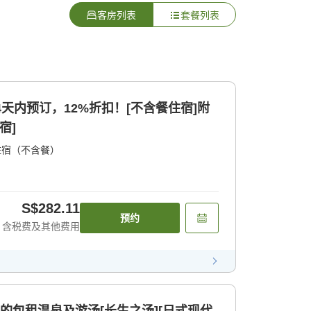
客房列表
套餐列表
4天内预订，12%折扣！[不含餐住宿]附
宿]
住宿（不含餐）
S$282.11
预约
含税费及其他费用