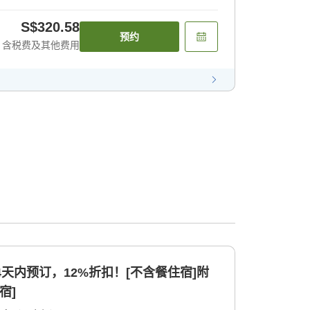
S$320.58
预约
含税费及其他费用
4天内预订，12%折扣！[不含餐住宿]附
宿]