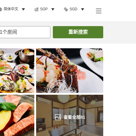
简体中文
SGP
SGD
搜索客房
1
个房间
重新搜索
查看全部
81