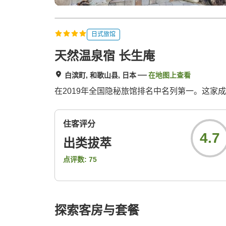
日式旅馆
天然温泉宿 长生庵
白滨町, 和歌山县, 日本
在地图上查看
在2019年全国隐秘旅馆排名中名列第一。这家
住客评分
4.7
出类拔萃
点评数:
75
探索客房与套餐