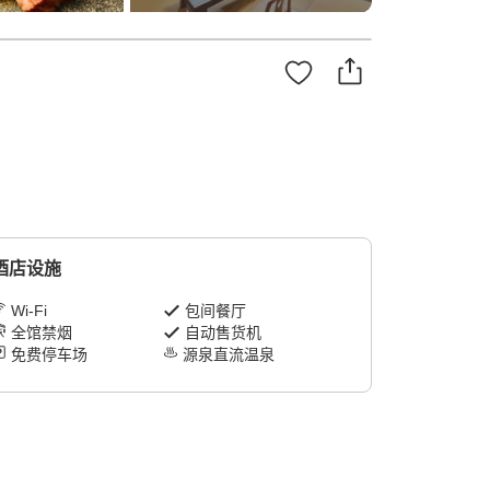
酒店设施
Wi-Fi
包间餐厅
全馆禁烟
自动售货机
免费停车场
源泉直流温泉