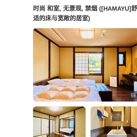
时尚 和室, 无景观, 禁烟 ([HAMAYU]
适的床与宽敞的居室)