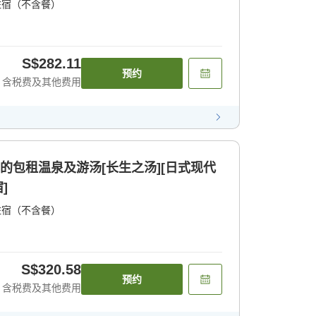
住宿（不含餐）
S$282.11
预约
含税费及其他费用
典的包租温泉及游汤[长生之汤][日式现代
]
住宿（不含餐）
S$320.58
预约
含税费及其他费用