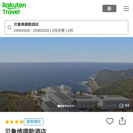
to
新
top
page
贝鲁维德勒酒店
24/8/2026
-
25/8/2026
|
2位住客
|
1间
54
度假酒店
贝鲁维德勒酒店