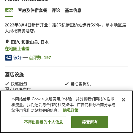
概况
客房及住宿套餐
评论
基本信息
2023年8月4日新建开业！距JR纪伊田边站步行5分钟，是本地区最
大规模商务酒店。
田边, 和歌山县, 日本
在地图上查看
很好
点评数:
197
4.2
酒店设施
快递服务
自动售货机
付费洗衣房
本网站使用 Cookie 来增强用户体验，并分析我们网站的性能
和流量。我们还会与合作的社交媒体、广告商和分析商分享与
首页
日本
和歌山县
田边
Hotel Kiitanabe
您使用我们网站相关的信息。
隐私政策
不得出售我的个人信息
接受所有
搜索客房