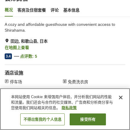
概况
客房及住宿套餐
评论
基本信息
A cozy and affordable guesthouse with convenient access to
Shirahama.
田边, 和歌山县, 日本
在地图上查看
点评数:
5
3.4
酒店设施
停车场
免费洗衣房
本网站使用 Cookie 来增强用户体验，并分析我们网站的性能
首页
日本
和歌山县
田边
会津民宿
和流量。我们还会与合作的社交媒体、广告商和分析商分享与
您使用我们网站相关的信息。
隐私政策
不得出售我的个人信息
接受所有
搜索客房