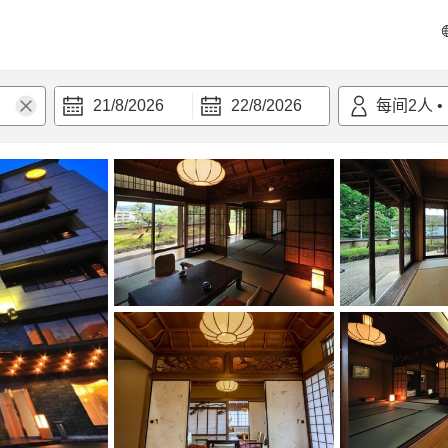
21/8/2026
22/8/2026
每间
2
人
•