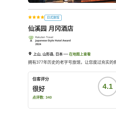
日式旅馆
仙溪园 月冈酒店
上山, 山形县, 日本
在地图上查看
拥有377年历史的老字号旅馆，让您度过充实
住客评分
4.1
很好
点评数:
340