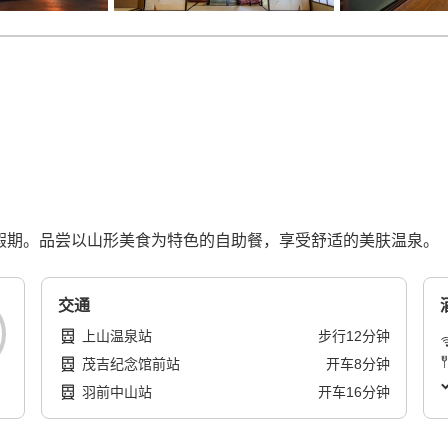
的假期。品尝以山形美食为特色的自助餐，享受舒适的美肤温泉。
交通
上山温泉站
步行
12
分钟
茂吉纪念馆前站
开车
8
分钟
羽前中山站
开车
16
分钟