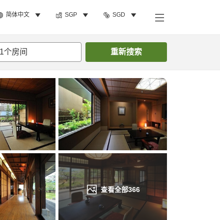
简体中文
SGP
SGD
搜索客房
1
个房间
重新搜索
查看全部
366