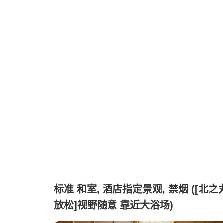
标准 和室, 酒店指定景观, 禁烟 ([北之
放松]视野随意 靠近大浴场)