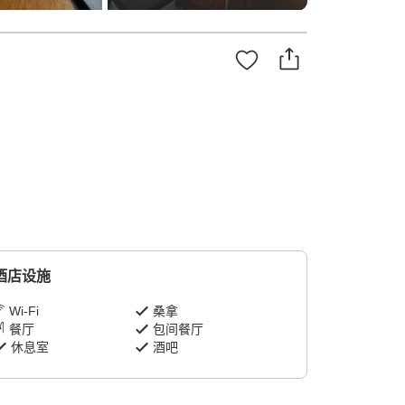
酒店设施
Wi-Fi
桑拿
餐厅
包间餐厅
休息室
酒吧