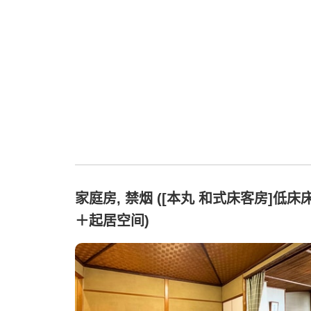
家庭房, 禁烟 ([本丸 和式床客房]低床
＋起居空间)