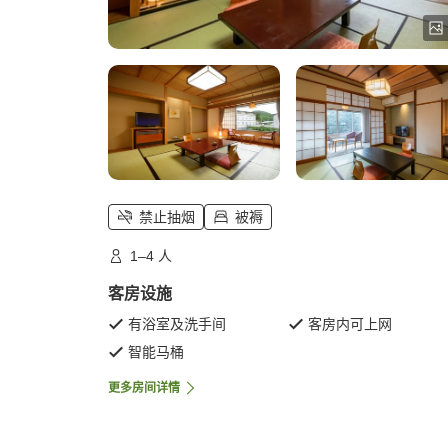
禁止抽烟
被褥
1–4 人
客房设施
有浴室及洗手间
客房内可上网
智能马桶
更多房间详情