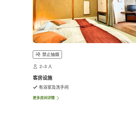
禁止抽烟
2–3 人
客房设施
有浴室及洗手间
更多房间详情